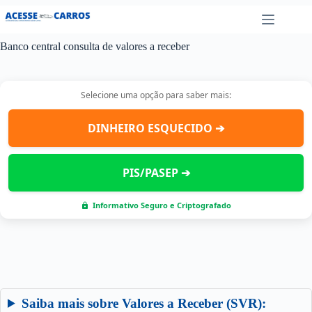
Pular
para
o
Banco central consulta de valores a receber
conteúdo
Selecione uma opção para saber mais:
DINHEIRO ESQUECIDO ➔
PIS/PASEP ➔
Informativo Seguro e Criptografado
Saiba mais sobre Valores a Receber (SVR):