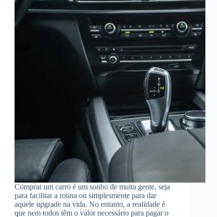
Comprar um carro é um sonho de muita gente, seja
para facilitar a rotina ou simplesmente para dar
aquele upgrade na vida. No entanto, a realidade é
que nem todos têm o valor necessário para pagar o