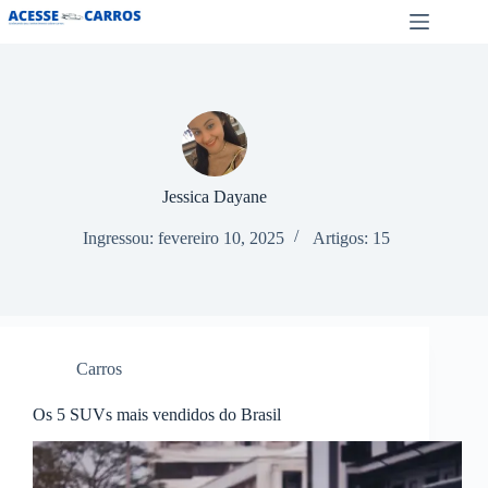
Pular
para
o
conteúdo
Jessica Dayane
Ingressou: fevereiro 10, 2025
Artigos: 15
Carros
Os 5 SUVs mais vendidos do Brasil