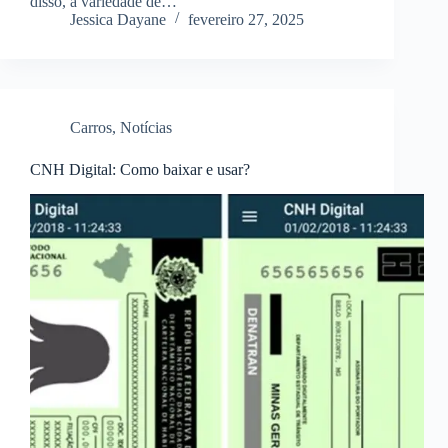
disso, a variedade de…
Jessica Dayane
fevereiro 27, 2025
Carros
,
Notícias
CNH Digital: Como baixar e usar?