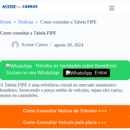
Pular
para
o
conteúdo
Home
Notícias
Como consultar a Tabela FIPE
Como consultar a Tabela FIPE
Acesse Carros
agosto 20, 2024
Receba as novidades sobre Benefícios
Sociais no seu WhatsApp
Entrar
A Tabela FIPE é uma referência crucial no mercado automotivo
brasileiro, fornecendo o preço médio de veículos, sejam eles carros,
motos ou caminhões.
Como Consultar Multas de Trânsito >>>
Como Consultar Veículo pela placa >>>