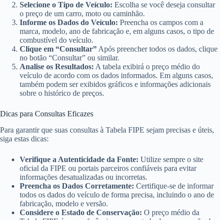
Selecione o Tipo de Veículo:
Escolha se você deseja consultar
o preço de um carro, moto ou caminhão.
Informe os Dados do Veículo:
Preencha os campos com a
marca, modelo, ano de fabricação e, em alguns casos, o tipo de
combustível do veículo.
Clique em “Consultar”
Após preencher todos os dados, clique
no botão “Consultar” ou similar.
Analise os Resultados:
A tabela exibirá o preço médio do
veículo de acordo com os dados informados. Em alguns casos,
também podem ser exibidos gráficos e informações adicionais
sobre o histórico de preços.
Dicas para Consultas Eficazes
Para garantir que suas consultas à Tabela FIPE sejam precisas e úteis,
siga estas dicas:
Verifique a Autenticidade da Fonte:
Utilize sempre o site
oficial da FIPE ou portais parceiros confiáveis para evitar
informações desatualizadas ou incorretas.
Preencha os Dados Corretamente:
Certifique-se de informar
todos os dados do veículo de forma precisa, incluindo o ano de
fabricação, modelo e versão.
Considere o Estado de Conservação:
O preço médio da