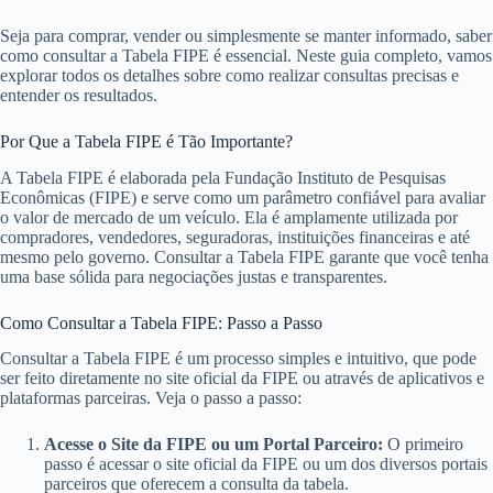
Seja para comprar, vender ou simplesmente se manter informado, saber
como consultar a Tabela FIPE é essencial. Neste guia completo, vamos
explorar todos os detalhes sobre como realizar consultas precisas e
entender os resultados.
Por Que a Tabela FIPE é Tão Importante?
A Tabela FIPE é elaborada pela Fundação Instituto de Pesquisas
Econômicas (FIPE) e serve como um parâmetro confiável para avaliar
o valor de mercado de um veículo. Ela é amplamente utilizada por
compradores, vendedores, seguradoras, instituições financeiras e até
mesmo pelo governo. Consultar a Tabela FIPE garante que você tenha
uma base sólida para negociações justas e transparentes.
Como Consultar a Tabela FIPE: Passo a Passo
Consultar a Tabela FIPE é um processo simples e intuitivo, que pode
ser feito diretamente no site oficial da FIPE ou através de aplicativos e
plataformas parceiras. Veja o passo a passo:
Acesse o Site da FIPE ou um Portal Parceiro:
O primeiro
passo é acessar o site oficial da FIPE ou um dos diversos portais
parceiros que oferecem a consulta da tabela.