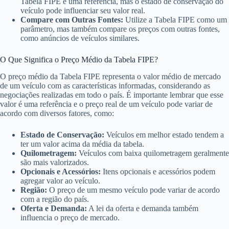
Tabela FIPE é uma referência, mas o estado de conservação do
veículo pode influenciar seu valor real.
Compare com Outras Fontes:
Utilize a Tabela FIPE como um
parâmetro, mas também compare os preços com outras fontes,
como anúncios de veículos similares.
O Que Significa o Preço Médio da Tabela FIPE?
O preço médio da Tabela FIPE representa o valor médio de mercado
de um veículo com as características informadas, considerando as
negociações realizadas em todo o país. É importante lembrar que esse
valor é uma referência e o preço real de um veículo pode variar de
acordo com diversos fatores, como:
Estado de Conservação:
Veículos em melhor estado tendem a
ter um valor acima da média da tabela.
Quilometragem:
Veículos com baixa quilometragem geralmente
são mais valorizados.
Opcionais e Acessórios:
Itens opcionais e acessórios podem
agregar valor ao veículo.
Região:
O preço de um mesmo veículo pode variar de acordo
com a região do país.
Oferta e Demanda:
A lei da oferta e demanda também
influencia o preço de mercado.