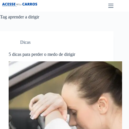
Pular
para
o
Tag
aprender a dirigir
conteúdo
Dicas
5 dicas para perder o medo de dirigir