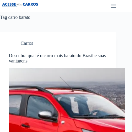
Pular
para
o
Tag
carro barato
conteúdo
Carros
Descubra qual é o carro mais barato do Brasil e suas
vantagens