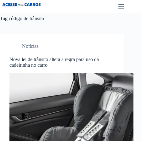
Pular
para
o
Tag
código de trânsito
conteúdo
Notícias
Nova lei de trânsito altera a regra para uso da
cadeirinha no carro