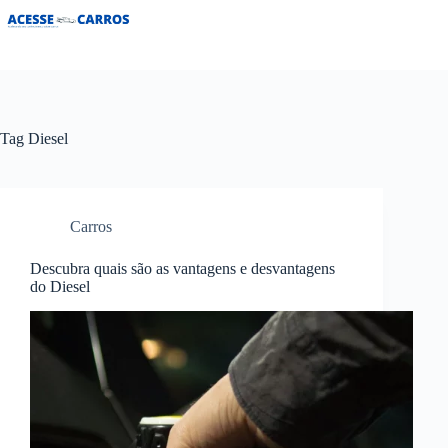
Pular
para
o
conteúdo
Tag
Diesel
Carros
Descubra quais são as vantagens e desvantagens
do Diesel