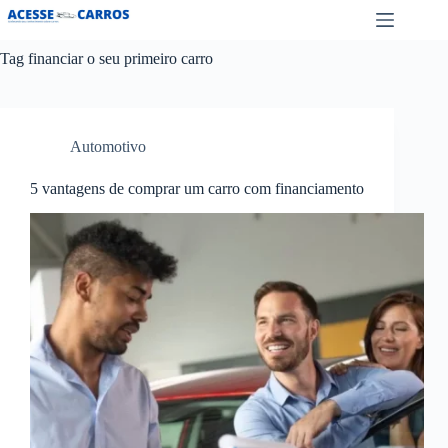
Pular
para
o
Tag
financiar o seu primeiro carro
conteúdo
Automotivo
5 vantagens de comprar um carro com financiamento