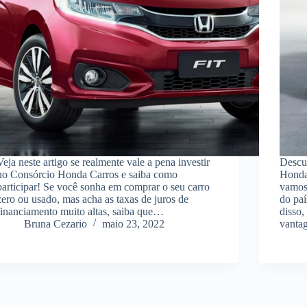
Veja neste artigo se realmente vale a pena investir
Descu
no Consórcio Honda Carros e saiba como
Honda
participar! Se você sonha em comprar o seu carro
vamos
zero ou usado, mas acha as taxas de juros de
do pa
financiamento muito altas, saiba que…
disso,
Bruna Cezario
maio 23, 2022
vanta