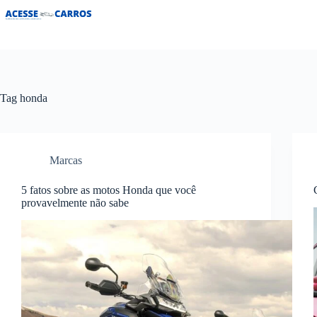
Pular
para
o
conteúdo
Tag
honda
Marcas
5 fatos sobre as motos Honda que você
provavelmente não sabe