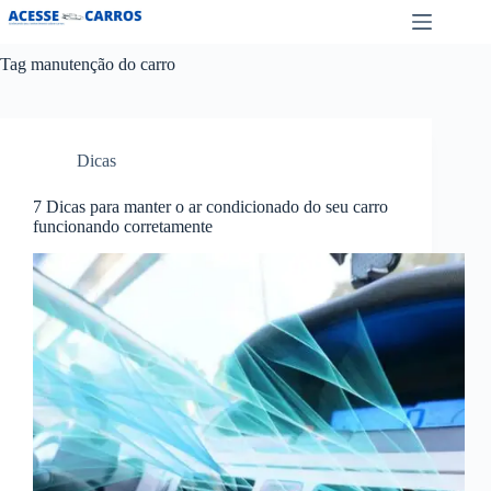
Pular
para
o
Tag
manutenção do carro
conteúdo
Dicas
7 Dicas para manter o ar condicionado do seu carro
funcionando corretamente