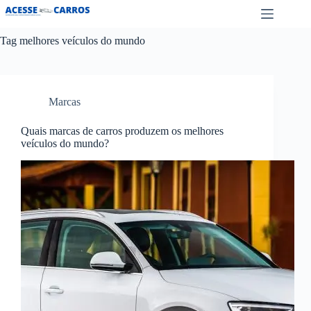
Pular
para
o
Tag
melhores veículos do mundo
conteúdo
Marcas
Quais marcas de carros produzem os melhores
veículos do mundo?