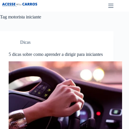
Pular
para
o
Tag
motorista iniciante
conteúdo
Dicas
5 dicas sobre como aprender a dirigir para iniciantes