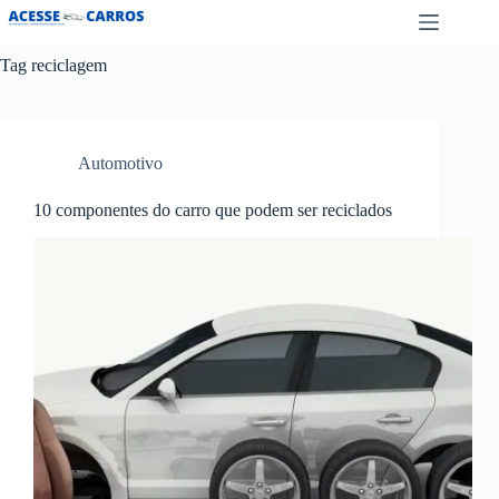
Pular
para
o
Tag
reciclagem
conteúdo
Automotivo
10 componentes do carro que podem ser reciclados