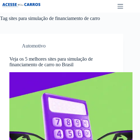
Pular
para
o
Tag
sites para simulação de financiamento de carro
conteúdo
Automotivo
Veja os 5 melhores sites para simulação de
financiamento de carro no Brasil