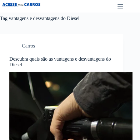
Pular
para
o
Tag
vantagens e desvantagens do Diesel
conteúdo
Carros
Descubra quais são as vantagens e desvantagens do
Diesel