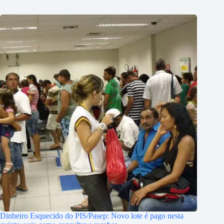
Dinheiro Esquecido do PIS/Pasep: Novo lote é pago nesta