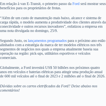
Em relação à van E-Transit, o primeiro passo da
Ford
será mostrar seus
benefícios para os proprietários de frotas.
“Além de um custo de manutenção mais baixo, alcance e sistema de
carga rápida, o modelo aumenta a produtividade dos clientes através da
conectividade e outros recursos inovadores”, enfatizou a empresa em
uma nota divulgada no domingo, 25/9.
Segundo Justo, os
lançamentos programados
para o próximo ano estão
alinhados com a estratégia da marca de ter modelos elétricos nos três
segmentos de negócios nos quais a empresa atualmente baseia sua
operação na região: pick-ups, utilitários esportivos e veículos
comerciais.
Globalmente, a Ford investirá US$ 50 bilhões nos próximos quatro
anos em veículos e baterias elétricas para atingir uma produção anual
de 600 mil veículos até o final de 2023 e 2 milhões até o final de 2026.
Dúvidas sobre os carros eletrificados da Ford? Deixe abaixo nos
comentários!