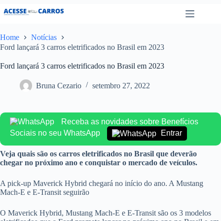
Pular
para
o
conteúdo
Home
Notícias
Ford lançará 3 carros eletrificados no Brasil em 2023
Ford lançará 3 carros eletrificados no Brasil em 2023
Bruna Cezario
setembro 27, 2022
Receba as novidades sobre Benefícios
Sociais no seu WhatsApp
Entrar
Veja quais são os carros eletrificados no Brasil que deverão
chegar no próximo ano e conquistar o mercado de veículos.
A pick-up Maverick Hybrid chegará no início do ano. A Mustang
Mach-E e E-Transit seguirão
O Maverick Hybrid, Mustang Mach-E e E-Transit são os 3 modelos