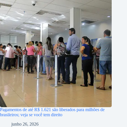
Pagamentos de até R$ 1.621 são liberados para milhões de
brasileiros; veja se você tem direito
junho 26, 2026