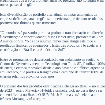
eletrificados que a Ford promete lançar no próximo ano no Brasil e em
outros países da região.
Esta diversificação de portfólio visa atingir as metas ambientais da
empresa definidas para a região sul-americana, que tiveram resultados
positivos nos últimos quatro trimestres.
“O mundo está passando por uma profunda transformação em direção
à eletrificação e conectividade”, disse Daniel Justo, presidente da Ford
América do Sul. “Nós nos reestruturamos para atingir este foco e
resultados financeiros adequados”. Estes três produtos vão acelerar a
eletrificação no Brasil e na América do Sul”.
Entre os programas de descarbonização em andamento na região, o
Centro de Desenvolvimento e Tecnologia em Tatuí, SP, já utiliza 100%
de energia elétrica renovável desde o ano passado e a fábrica argentina
em Pacheco, que produz a Ranger, está a caminho de utilizar 100% de
energia solar nos próximos dois anos.
O primeiro dos três produtos eletrificados a chegar ao Brasil – no início
de 2023 – será o Maverick Hybrid, a primeira pick-up deste tipo a ser
comercializada no Brasil. O SUV Mach-E, uma versão elétrica do
icônico Mustang, virá a seguir.