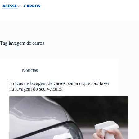
Pular
para
o
conteúdo
Tag
lavagem de carros
Notícias
5 dicas de lavagem de carros: saiba o que não fazer
na lavagem do seu veículo!