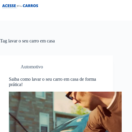
Pular
para
o
conteúdo
Tag
lavar o seu carro em casa
Automotivo
Saiba como lavar o seu carro em casa de forma
prática!