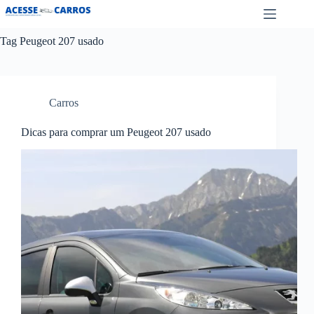
Pular
para
o
Tag
Peugeot 207 usado
conteúdo
Carros
Dicas para comprar um Peugeot 207 usado