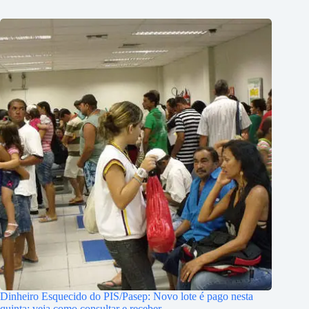
Dinheiro Esquecido do PIS/Pasep: Novo lote é pago nesta
quinta; veja como consultar e receber