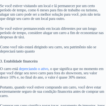
Se você estiver visitando um local e lá permanecer por um certo
período de tempo, como 6 meses para fins de trabalho ou turismo,
alugar um carro pode ser a melhor solução para você, pois não teria
que dirigir seu carro de um local para outro.
Se você estiver permanecendo em locais diferentes por um longo
período de tempo, considere alugar um carro a fim de economizar nas
despesas de táxi.
Como você não estará dirigindo seu carro, seu patrimônio não se
depreciará tanto quanto
3. Estabilidade financeira
O carro está
depreciando o ativo
, o que significa que no momento em
que você dirige seu novo carro para fora do showroom, seu valor
desce 10% e, no final do ano, o valor é quase 30% menor.
Portanto, quando você estiver comprando um carro, você deve estar
extremamente seguro de sua condição financeira antes de comprar um
carro.
Comprar um carro significa pagar taxas, pagamento de impostos, juros,