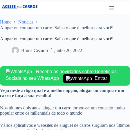
Pular
para
o
conteúdo
Home
Notícias
Alugar ou comprar um carro: Saiba o que é melhor para você!
Alugar ou comprar um carro: Saiba o que é melhor para você!
Bruna Cezario
junho 20, 2022
Receba as novidades sobre Benefícios
Sociais no seu WhatsApp
Entrar
Veja neste artigo qual é a melhor opção, alugar ou comprar um
carro e faça a sua escolha!
Nos últimos dois anos, alugar um carro tornou-se um conceito muito
popular entre os millennials de todo o mundo.
Vários aplicativos e websites de aluguel de carros surgiram nos últimos