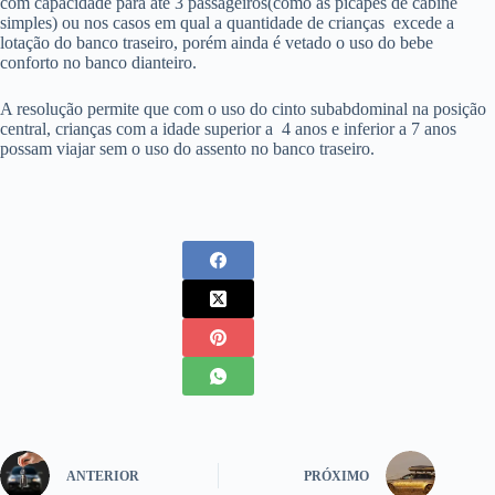
com capacidade para até 3 passageiros(como as picapes de cabine
simples) ou nos casos em qual a quantidade de crianças excede a
lotação do banco traseiro, porém ainda é vetado o uso do bebe
conforto no banco dianteiro.
A resolução permite que com o uso do cinto subabdominal na posição
central, crianças com a idade superior a 4 anos e inferior a 7 anos
possam viajar sem o uso do assento no banco traseiro.
ANTERIOR
PRÓXIMO