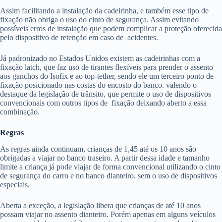
Assim facilitando a instalação da cadeirinha, e também esse tipo de
fixação não obriga o uso do cinto de segurança. Assim evitando
possíveis erros de instalação que podem complicar a proteção oferecida
pelo dispositivo de retenção em caso de acidentes.
Já padronizado no Estados Unidos existem as cadeirinhas com a
fixação latch, que faz uso de tirantes flexíveis para prender o assento
aos ganchos do Isofix e ao top-tether, sendo ele um terceiro ponto de
fixação posicionado nas costas do encosto do banco. valendo o
destaque da legislação de trânsito, que permite o uso de dispositivos
convencionais com outros tipos de fixação deixando aberto a essa
combinação.
Regras
As regras ainda continuam, crianças de 1,45 até os 10 anos são
obrigadas a viajar no banco traseiro. A partir dessa idade e tamanho
limite a criança já pode viajar de forma convencional utilizando o cinto
de segurança do carro e no banco dianteiro, sem o uso de dispositivos
especiais.
Aberta a exceção, a legislação libera que crianças de até 10 anos
possam viajar no assento dianteiro. Porém apenas em alguns veículos