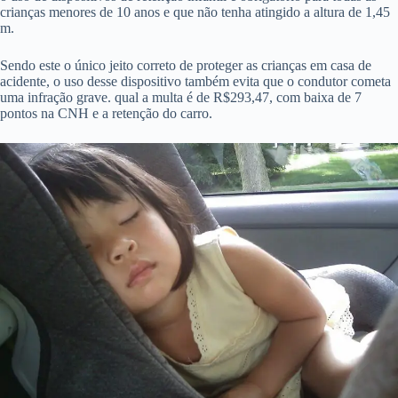
crianças menores de 10 anos e que não tenha atingido a altura de 1,45
m.
Sendo este o único jeito correto de proteger as crianças em casa de
acidente, o uso desse dispositivo também evita que o condutor cometa
uma infração grave. qual a multa é de R$293,47, com baixa de 7
pontos na CNH e a retenção do carro.