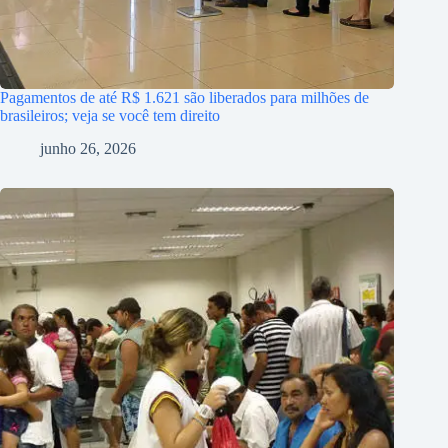
Pagamentos de até R$ 1.621 são liberados para milhões de
brasileiros; veja se você tem direito
junho 26, 2026