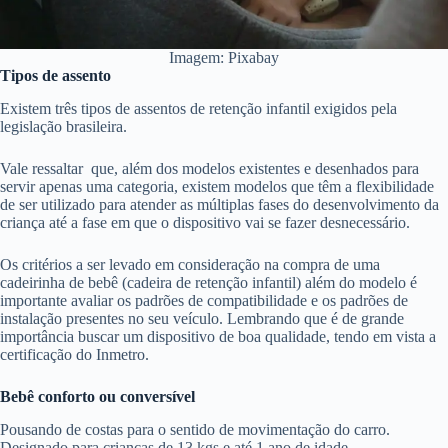
Imagem: Pixabay
Tipos de assento
Existem três tipos de assentos de retenção infantil exigidos pela
legislação brasileira.
Vale ressaltar que, além dos modelos existentes e desenhados para
servir apenas uma categoria, existem modelos que têm a flexibilidade
de ser utilizado para atender as múltiplas fases do desenvolvimento da
criança até a fase em que o dispositivo vai se fazer desnecessário.
Os critérios a ser levado em consideração na compra de uma
cadeirinha de bebê (cadeira de retenção infantil) além do modelo é
importante avaliar os padrões de compatibilidade e os padrões de
instalação presentes no seu veículo. Lembrando que é de grande
importância buscar um dispositivo de boa qualidade, tendo em vista a
certificação do Inmetro.
Bebê conforto ou conversível
Pousando de costas para o sentido de movimentação do carro.
Designado para crianças de 13 kgs e até 1 ano de idade.