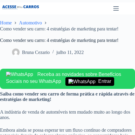
Pular
para
o
conteúdo
Home
Automotivo
Como vender seu carro: 4 estratégias de marketing para tentar!
Como vender seu carro: 4 estratégias de marketing para tentar!
Bruna Cezario
julho 11, 2022
Receba as novidades sobre Benefícios
Sociais no seu WhatsApp
Entrar
Saiba como vender seu carro de forma prática e rápida através de
estratégias de marketing!
A indústria de venda de automóveis tem mudado muito ao longo dos
anos.
Embora ainda se possa esperar ter um fluxo contínuo de compradores