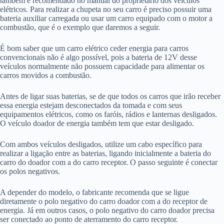
também é recomendado no manual do proprietário dos veículos
elétricos. Para realizar a chupeta no seu carro é preciso possuir uma
bateria auxiliar carregada ou usar um carro equipado com o motor a
combustão, que é o exemplo que daremos a seguir.
É bom saber que um carro elétrico ceder energia para carros
convencionais não é algo possível, pois a bateria de 12V desse
veículos normalmente não possuem capacidade para alimentar os
carros movidos a combustão.
Antes de ligar suas baterias, se de que todos os carros que irão receber
essa energia estejam desconectados da tomada e com seus
equipamentos elétricos, como os faróis, rádios e lanternas desligados.
O veículo doador de energia também tem que estar desligado.
Com ambos veículos desligados, utilize um cabo específico para
realizar a ligação entre as baterias, ligando inicialmente a bateria do
carro do doador com a do carro receptor. O passo seguinte é conectar
os polos negativos.
A depender do modelo, o fabricante recomenda que se ligue
diretamente o polo negativo do carro doador com a do receptor de
energia. Já em outros casos, o polo negativo do carro doador precisa
ser conectado ao ponto de aterramento do carro receptor.