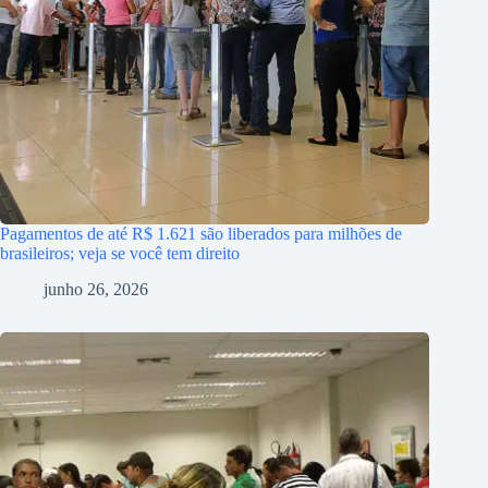
Pagamentos de até R$ 1.621 são liberados para milhões de
brasileiros; veja se você tem direito
junho 26, 2026