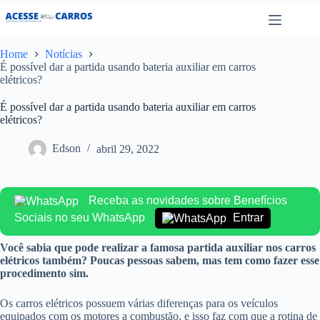
Pular
para
o
conteúdo
Home
Notícias
É possível dar a partida usando bateria auxiliar em carros
elétricos?
É possível dar a partida usando bateria auxiliar em carros
elétricos?
Edson
abril 29, 2022
Receba as novidades sobre Benefícios
Sociais no seu WhatsApp
Entrar
Você sabia que pode realizar a famosa partida auxiliar nos carros
elétricos também? Poucas pessoas sabem, mas tem como fazer esse
procedimento sim.
Os carros elétricos possuem várias diferenças para os veículos
equipados com os motores a combustão, e isso faz com que a rotina de