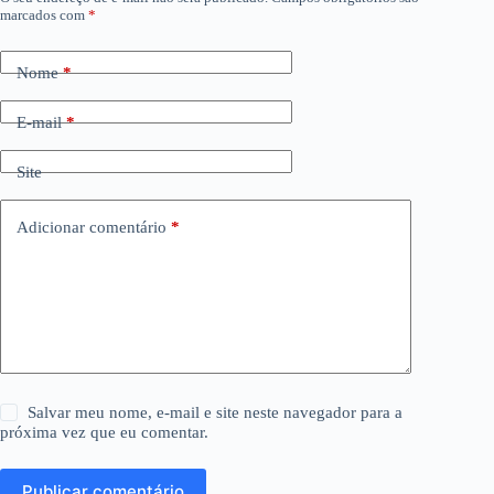
marcados com
*
Nome
*
E-mail
*
Site
Adicionar comentário
*
Salvar meu nome, e-mail e site neste navegador para a
próxima vez que eu comentar.
Publicar comentário