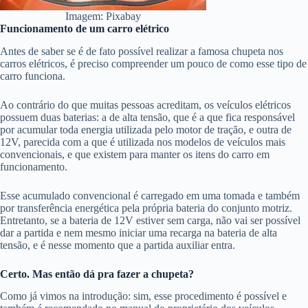
Imagem: Pixabay
Funcionamento de um carro elétrico
Antes de saber se é de fato possível realizar a famosa chupeta nos
carros elétricos, é preciso compreender um pouco de como esse tipo de
carro funciona.
Ao contrário do que muitas pessoas acreditam, os veículos elétricos
possuem duas baterias: a de alta tensão, que é a que fica responsável
por acumular toda energia utilizada pelo motor de tração, e outra de
12V, parecida com a que é utilizada nos modelos de veículos mais
convencionais, e que existem para manter os itens do carro em
funcionamento.
Esse acumulado convencional é carregado em uma tomada e também
por transferência energética pela própria bateria do conjunto motriz.
Entretanto, se a bateria de 12V estiver sem carga, não vai ser possível
dar a partida e nem mesmo iniciar uma recarga na bateria de alta
tensão, e é nesse momento que a partida auxiliar entra.
Certo. Mas então dá pra fazer a chupeta?
Como já vimos na introdução: sim, esse procedimento é possível e