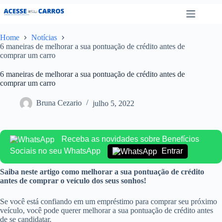
Pular
para
o
conteúdo
Home
Notícias
6 maneiras de melhorar a sua pontuação de crédito antes de
comprar um carro
6 maneiras de melhorar a sua pontuação de crédito antes de
comprar um carro
Bruna Cezario
julho 5, 2022
Receba as novidades sobre Benefícios
Sociais no seu WhatsApp
Entrar
Saiba neste artigo como melhorar a sua pontuação de crédito
antes de comprar o veículo dos seus sonhos!
Se você está confiando em um empréstimo para comprar seu próximo
veículo, você pode querer melhorar a sua pontuação de crédito antes
de se candidatar.