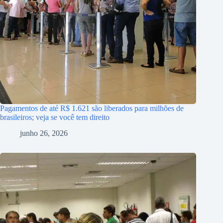
Pagamentos de até R$ 1.621 são liberados para milhões de
brasileiros; veja se você tem direito
junho 26, 2026