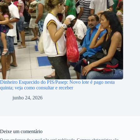
Dinheiro Esquecido do PIS/Pasep: Novo lote é pago nesta
quinta; veja como consultar e receber
junho 24, 2026
Deixe um comentário
O seu endereço de e-mail não será publicado.
Campos obrigatórios são