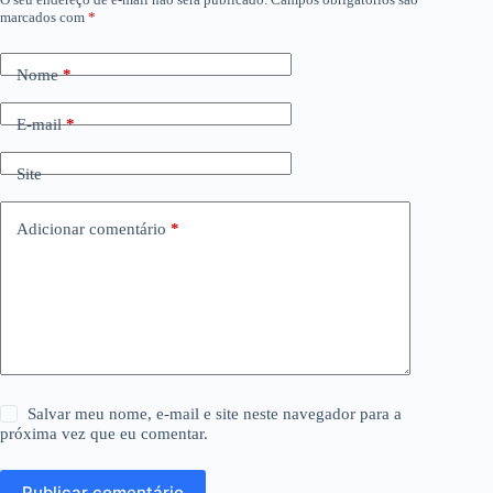
marcados com
*
Nome
*
E-mail
*
Site
Adicionar comentário
*
Salvar meu nome, e-mail e site neste navegador para a
próxima vez que eu comentar.
Publicar comentário