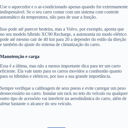
Use o aquecedor e o ar-condicionado apenas quando for extremamente
indispensável. Se o seu carro contar com um sistema com controle
automático da temperatura, não para de usar a função.
Isso pode até parecer besteira, mas a Volvo, por exemplo, aponta que
no seu modelo híbrido XC90 Recharge, a autonomia no modo elétrico
pode até mesmo cair de 40 km para 20 a depender do estilo da direção
e também do ajuste do sistema de climatização do carro.
Manutenção e carga
Essa é a última, mas não a menos importante dica para ter um carro
eficiente. Ela vale tanto para os carros movidos a combustão quanto
para os híbridos e elétricos, por isso a sua grande importância.
Sempre verifique a calibragem de seus pneus e evite carregar um peso
desnecessário no carro. Instalar um rack no teto do veículo ou qualquer
outro tipo de acessório vai interferir na aerodinâmica do carro, além de
afetar bastante o alcance do seu veículo.