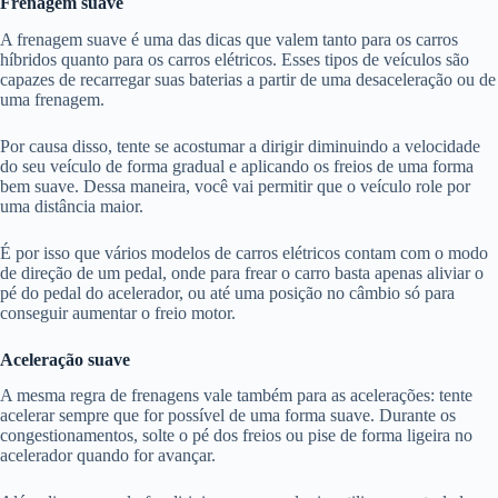
Frenagem suave
A frenagem suave é uma das dicas que valem tanto para os carros
híbridos quanto para os carros elétricos. Esses tipos de veículos são
capazes de recarregar suas baterias a partir de uma desaceleração ou de
uma frenagem.
Por causa disso, tente se acostumar a dirigir diminuindo a velocidade
do seu veículo de forma gradual e aplicando os freios de uma forma
bem suave. Dessa maneira, você vai permitir que o veículo role por
uma distância maior.
É por isso que vários modelos de carros elétricos contam com o modo
de direção de um pedal, onde para frear o carro basta apenas aliviar o
pé do pedal do acelerador, ou até uma posição no câmbio só para
conseguir aumentar o freio motor.
Aceleração suave
A mesma regra de frenagens vale também para as acelerações: tente
acelerar sempre que for possível de uma forma suave. Durante os
congestionamentos, solte o pé dos freios ou pise de forma ligeira no
acelerador quando for avançar.