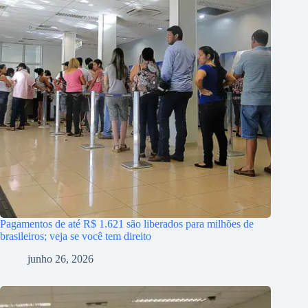
Pagamentos de até R$ 1.621 são liberados para milhões de
brasileiros; veja se você tem direito
junho 26, 2026