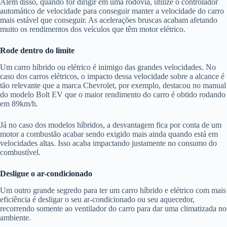
Além disso, quando for dirigir em uma rodovia, utilize o controlador
automático de velocidade para conseguir manter a velocidade do carro
mais estável que conseguir. As acelerações bruscas acabam afetando
muito os rendimentos dos veículos que têm motor elétrico.
Rode dentro do limite
Um carro híbrido ou elétrico é inimigo das grandes velocidades. No
caso dos carros elétricos, o impacto dessa velocidade sobre a alcance é
tão relevante que a marca Chevrolet, por exemplo, destacou no manual
do modelo Bolt EV que o maior rendimento do carro é obtido rodando
em 89km/h.
Já no caso dos modelos híbridos, a desvantagem fica por conta de um
motor a combustão acabar sendo exigido mais ainda quando está em
velocidades altas. Isso acaba impactando justamente no consumo do
combustível.
Desligue o ar-condicionado
Um outro grande segredo para ter um carro híbrido e elétrico com mais
eficiência é desligar o seu ar-condicionado ou seu aquecedor,
recorrendo somente ao ventilador do carro para dar uma climatizada no
ambiente.