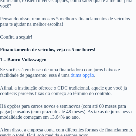
Entretanto, existem diversas opções, como saber qual é a melhor para
você?
Pensando nisso, reunimos os 5 melhores financiamentos de veículos
para te ajudar na melhor escolha!
Confira a seguir!
Financiamento de veículos, veja os 5 melhores!
1 – Banco Volkswagen
Se você está em busca de uma financiadora com juros baixos e
facilidade de pagamento, essa é uma
ótima opção
.
Afinal, a instituição oferece o CDC tradicional, aquele que você já
conhece: parcelas fixas do começo ao término do contrato.
Há opções para carros novos e seminovos (com até 60 meses para
pagar) e usados (com prazo de até 48 meses). As taxas de juros nessa
modalidade começam em 13,64% ao ano.
Além disso, a empresa conta com diferentes formas de financiamento,
sendo o total, fácil, sob medida e sempre novo.