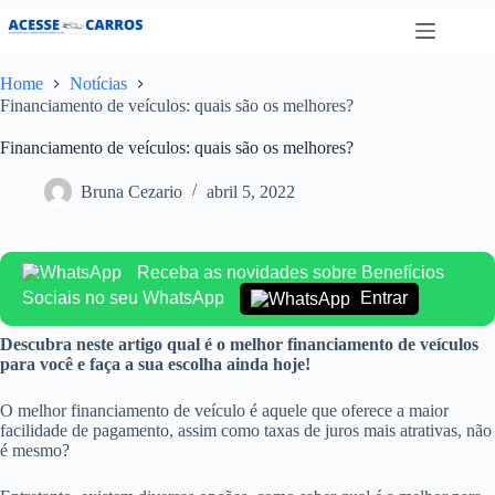
Pular
para
o
conteúdo
Home
Notícias
Financiamento de veículos: quais são os melhores?
Financiamento de veículos: quais são os melhores?
Bruna Cezario
abril 5, 2022
Receba as novidades sobre Benefícios
Sociais no seu WhatsApp
Entrar
Descubra neste artigo qual é o melhor financiamento de veículos
para você e faça a sua escolha ainda hoje!
O melhor financiamento de veículo é aquele que oferece a maior
facilidade de pagamento, assim como taxas de juros mais atrativas, não
é mesmo?