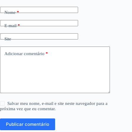
Nome
*
E-mail
*
Site
Adicionar comentário
*
Salvar meu nome, e-mail e site neste navegador para a
próxima vez que eu comentar.
Publicar comentário