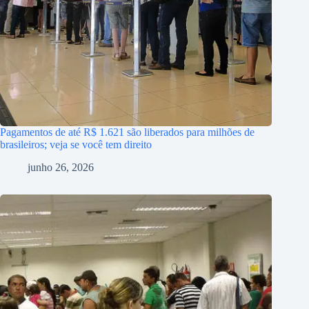
Pagamentos de até R$ 1.621 são liberados para milhões de
brasileiros; veja se você tem direito
junho 26, 2026