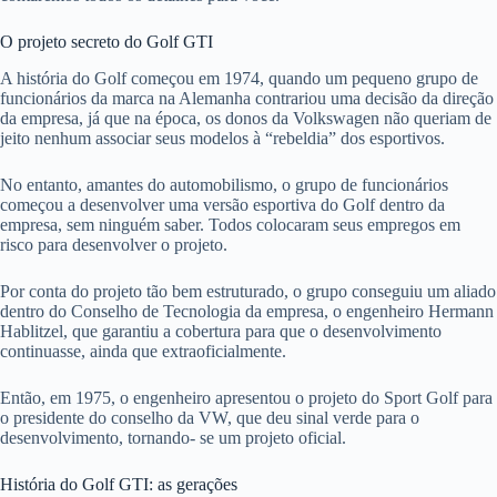
O projeto secreto do Golf GTI
A história do Golf começou em 1974, quando um pequeno grupo de
funcionários da marca na Alemanha contrariou uma decisão da direção
da empresa, já que na época, os donos da Volkswagen não queriam de
jeito nenhum associar seus modelos à “rebeldia” dos esportivos.
No entanto, amantes do automobilismo, o grupo de funcionários
começou a desenvolver uma versão esportiva do Golf dentro da
empresa, sem ninguém saber. Todos colocaram seus empregos em
risco para desenvolver o projeto.
Por conta do projeto tão bem estruturado, o grupo conseguiu um aliado
dentro do Conselho de Tecnologia da empresa, o engenheiro Hermann
Hablitzel, que garantiu a cobertura para que o desenvolvimento
continuasse, ainda que extraoficialmente.
Então, em 1975, o engenheiro apresentou o projeto do Sport Golf para
o presidente do conselho da VW, que deu sinal verde para o
desenvolvimento, tornando- se um projeto oficial.
História do Golf GTI: as gerações