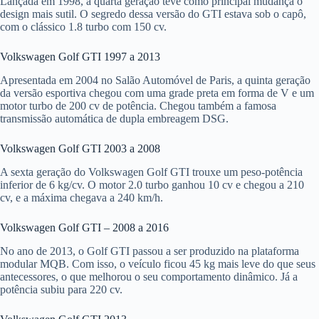
Lançada em 1998, a quarta geração teve como principal mudança o
design mais sutil. O segredo dessa versão do GTI estava sob o capô,
com o clássico 1.8 turbo com 150 cv.
Volkswagen Golf GTI 1997 a 2013
Apresentada em 2004 no Salão Automóvel de Paris, a quinta geração
da versão esportiva chegou com uma grade preta em forma de V e um
motor turbo de 200 cv de potência. Chegou também a famosa
transmissão automática de dupla embreagem DSG.
Volkswagen Golf GTI 2003 a 2008
A sexta geração do Volkswagen Golf GTI trouxe um peso-potência
inferior de 6 kg/cv. O motor 2.0 turbo ganhou 10 cv e chegou a 210
cv, e a máxima chegava a 240 km/h.
Volkswagen Golf GTI – 2008 a 2016
No ano de 2013, o Golf GTI passou a ser produzido na plataforma
modular MQB. Com isso, o veículo ficou 45 kg mais leve do que seus
antecessores, o que melhorou o seu comportamento dinâmico. Já a
potência subiu para 220 cv.