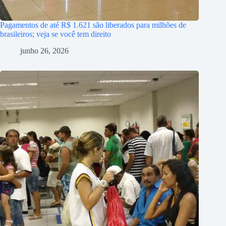
Pagamentos de até R$ 1.621 são liberados para milhões de
brasileiros; veja se você tem direito
junho 26, 2026