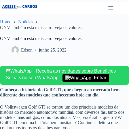
Pular
para
o
conteúdo
Home
Notícias
GNV também está mais caro: veja os valores
GNV também está mais caro: veja os valores
Edson
junho 25, 2022
Receba as novidades sobre Benefícios
Sociais no seu WhatsApp
Entrar
Conheça a história do Golf GTI, que chegou ao mercado bem
diferente dos modelos que conhecemos hoje em dia.
O Volkswagen Golf GTI se tornou um dos principais modelos da
história do mercado automotivo mundial, com diversos fãs, tanto dos
modelos mais antigos, como dos atuais. Mas, você sabia que o VW
Golf GTI tem uma história bem inusitada? Continue a leitura que
contaremos todos os detalhes para você.