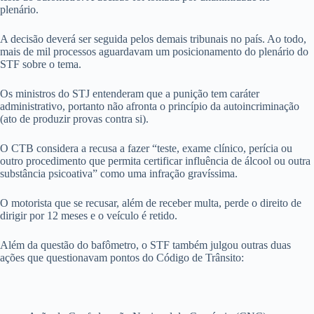
plenário.
A decisão deverá ser seguida pelos demais tribunais no país. Ao todo,
mais de mil processos aguardavam um posicionamento do plenário do
STF sobre o tema.
Os ministros do STJ entenderam que a punição tem caráter
administrativo, portanto não afronta o princípio da autoincriminação
(ato de produzir provas contra si).
O CTB considera a recusa a fazer “teste, exame clínico, perícia ou
outro procedimento que permita certificar influência de álcool ou outra
substância psicoativa” como uma infração gravíssima.
O motorista que se recusar, além de receber multa, perde o direito de
dirigir por 12 meses e o veículo é retido.
Além da questão do bafômetro, o STF também julgou outras duas
ações que questionavam pontos do Código de Trânsito: