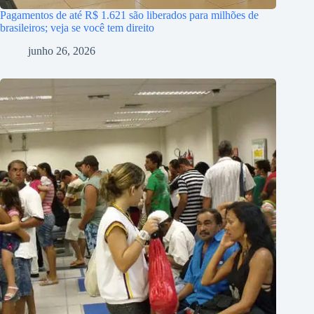
Pagamentos de até R$ 1.621 são liberados para milhões de
brasileiros; veja se você tem direito
junho 26, 2026