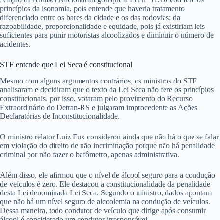
princípios da isonomia, pois entende que haveria tratamento
diferenciado entre os bares da cidade e os das rodovias; da
razoabilidade, proporcionalidade e equidade, pois já existiriam leis
suficientes para punir motoristas alcoolizados e diminuir o número de
acidentes.
STF entende que Lei Seca é constitucional
Mesmo com alguns argumentos contrários, os ministros do STF
analisaram e decidiram que o texto da Lei Seca não fere os princípios
constitucionais. por isso, votaram pelo provimento do Recurso
Extraordinário do Detran-RS e julgaram improcedente as Ações
Declaratórias de Inconstitucionalidade.
O ministro relator Luiz Fux considerou ainda que não há o que se falar
em violação do direito de não incriminação porque não há penalidade
criminal por não fazer o bafômetro, apenas administrativa.
Além disso, ele afirmou que o nível de álcool seguro para a condução
de veículos é zero. Ele destacou a constitucionalidade da penalidade
desta Lei denominada Lei Seca. Segundo o ministro, dados apontam
que não há um nível seguro de alcoolemia na condução de veículos.
Dessa maneira, todo condutor de veículo que dirige após consumir
álcool é considerado um condutor irresponsável.