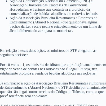
Ação da Confederação Nacional do Comércio (CNC) e
Associação Brasileira das Empresas de Gastronomia,
Hospedagem e Turismo que contestava a proibição da
comercialização de bebidas alcoólicas em rodovias federais;
Ação da Associação Brasileira Restaurantes e Empresas de
Entretenimento (Abrasel Nacional) que questionava alguns
trechos da Lei Seca e pedia o estabelecimento de um limite de
álcool diferente do zero para os motoristas.
Em relação a essas duas ações, os ministros do STF chegaram às
seguintes decisões:
Por 10 votos a 1, os ministros decidiram que a proibição atualmente em
vigor da venda de bebidas nas rodovias não é ilegal. Ou seja, fica
estritamente proibida a venda de bebidas alcoólicas nas rodovias.
Já em relação à ação da Associação Brasileira Restaurantes e Empresas
de Entretenimento (Abrasel Nacional), o STF decidiu por unanimidade
que não são ilegais outros trechos do Código de Trânsito, como o que
prevê tolerância zero ao volante.
A ação da Abrasel Nacional alegou que a Lei nº 11.705/08 fere os