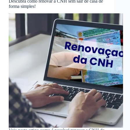
Descubra como renovar a CNH sem sair de casa de
forma simples!