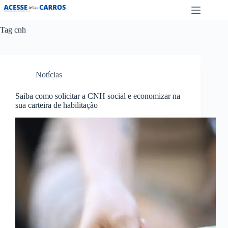
Pular
para
o
Tag
cnh
conteúdo
Notícias
Saiba como solicitar a CNH social e economizar na
sua carteira de habilitação