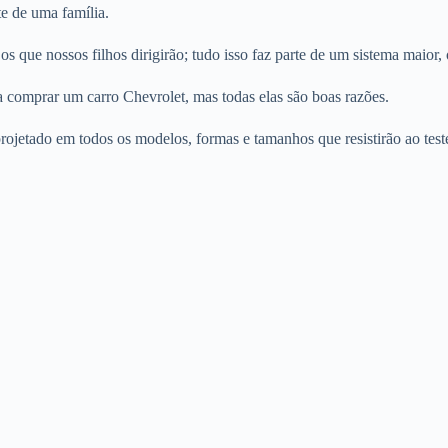
te de uma família.
e os que nossos filhos dirigirão; tudo isso faz parte de um sistema mai
ra comprar um carro Chevrolet, mas todas elas são boas razões.
 projetado em todos os modelos, formas e tamanhos que resistirão ao tes