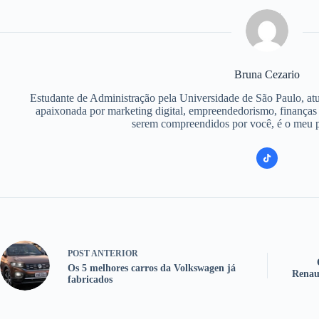
Bruna Cezario
Estudante de Administração pela Universidade de São Paulo, atu
apaixonada por marketing digital, empreendedorismo, finanças e
serem compreendidos por você, é o meu pr
POST
ANTERIOR
Os 5 melhores carros da Volkswagen já
Renau
fabricados