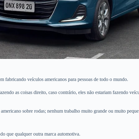
vem fabricando veículos americanos para pessoas de todo o mundo.
azendo as coisas direito, caso contrário, eles não estariam fazendo ve
aço americano sobre rodas; nenhum trabalho muito grande ou muito pequ
 do que qualquer outra marca automotiva.