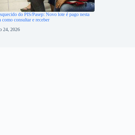
squecido do PIS/Pasep: Novo lote é pago nesta
a como consultar e receber
o 24, 2026