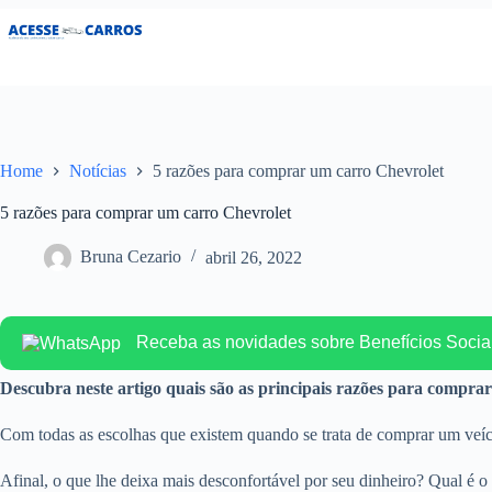
Pular
para
o
conteúdo
Home
Notícias
5 razões para comprar um carro Chevrolet
5 razões para comprar um carro Chevrolet
Bruna Cezario
abril 26, 2022
Receba as novidades sobre Benefícios Soci
Descubra neste artigo quais são as principais razões para compra
Com todas as escolhas que existem quando se trata de comprar um veí
Afinal, o que lhe deixa mais desconfortável por seu dinheiro? Qual é o