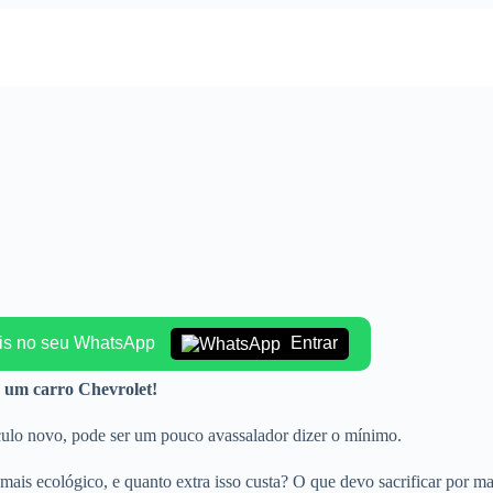
ais no seu WhatsApp
Entrar
r um carro Chevrolet!
culo novo, pode ser um pouco avassalador dizer o mínimo.
 mais ecológico, e quanto extra isso custa? O que devo sacrificar por m