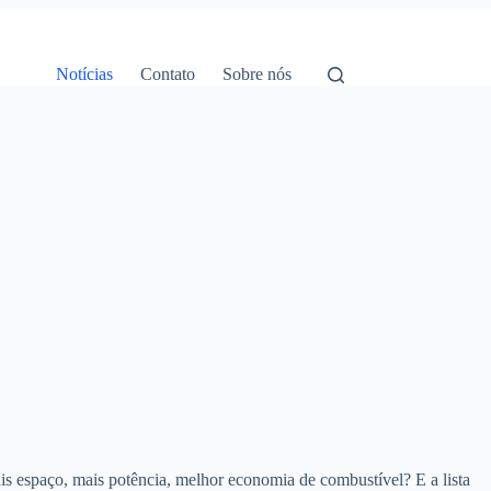
Notícias
Contato
Sobre nós
ais espaço, mais potência, melhor economia de combustível? E a lista