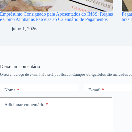
Empréstimo Consignado para Aposentados do INSS: Regras
Pagam
e Como Alinhar as Parcelas ao Calendário de Pagamentos
brasi
julho 1, 2026
Deixe um comentário
O seu endereço de e-mail não será publicado.
Campos obrigatórios são marcados 
Nome
*
E-mail
*
Adicionar comentário
*