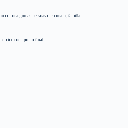
or, ou como algumas pessoas o chamam, família.
te do tempo – ponto final.