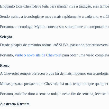
Enquanto toda Chevrolet é feita para manter viva a tradição, elas tam
Sendo assim, a tecnologia se move mais rapidamente a cada ano, e a Che
Portanto, a tecnologia Mylink conecta seu smartphone ao computador do
Seleção
Desde picapes de tamanho normal até SUVs, passando por crossovers e 
Portanto,
visite o novo site da Chevrolet
para obter uma visão completa 
Preço
A Chevrolet sempre ofereceu o que há de mais moderno em tecnologia 
Muitas pessoas possuem um Chevrolet há mais tempo do que qualquer
Portanto, trabalhe duro a semana toda, e neste fim de semana, leve seu
A estrada à frente