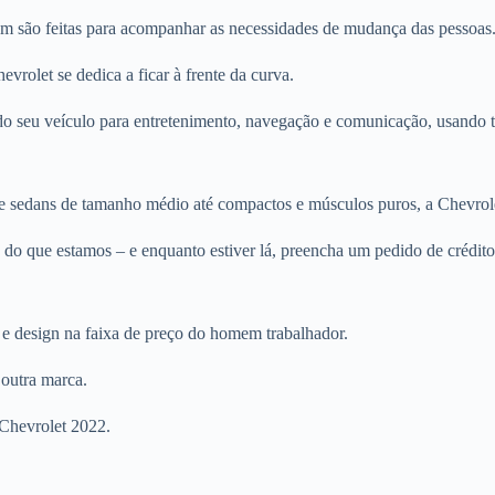
bém são feitas para acompanhar as necessidades de mudança das pessoas
vrolet se dedica a ficar à frente da curva.
 seu veículo para entretenimento, navegação e comunicação, usando tel
sedans de tamanho médio até compactos e músculos puros, a Chevrolet 
do que estamos – e enquanto estiver lá, preencha um pedido de crédito
e design na faixa de preço do homem trabalhador.
 outra marca.
 Chevrolet 2022.